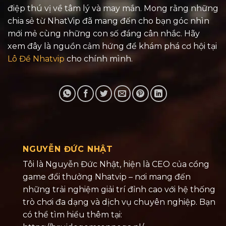
điệp thú vị về tâm lý và may mắn. Mong rằng những
chia sẻ từ NhatVip đã mang đến cho bạn góc nhìn
mới mẻ cùng những con số đáng cân nhắc. Hãy
xem đây là nguồn cảm hứng để khám phá cơ hội tại
Lô Đề Nhatvip
cho chính mình.
NGUYỄN ĐỨC NHẬT
Tôi là Nguyễn Đức Nhật, hiện là CEO của cổng
game đổi thưởng Nhatvip – nơi mang đến
những trải nghiệm giải trí đỉnh cao với hệ thống
trò chơi đa dạng và dịch vụ chuyên nghiệp. Bạn
có thể tìm hiểu thêm tại: