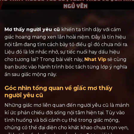
Mơ thấy người yêu cũ
khiến ta tỉnh dậy với cảm
giác hoang mang xen lẫn hoài niệm. Đây là tín hiệu
nội tâm đang tìm cách bày tỏ điều gì đó chưa nói ra.
Liệu đó là lời nhắc nhở, sự tiếc nuối hay dấu hiệu
cho tương lai? Trong bài viết này,
Nhat Vip
sẽ cùng
bạn bước vào hành trình bóc tách từng lớp ý nghĩa
ẩn sau giấc mộng này.
Góc nhìn tổng quan về giấc mơ thấy
người yêu cũ
Những giấc mơ liên quan đến người yêu cũ là mảnh
kí ức phản chiếu đời sống nội tâm hiện tại. Tùy vào
tình huống và bối cảnh cụ thể trong giấc mộng,
chúng có thể đại diện cho khát khao chưa trọn vẹn,