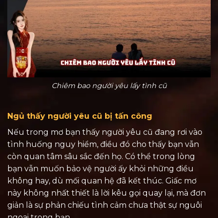
Chiêm bao người yêu lấy tình cũ
Ngủ thấy người yêu cũ bị tấn công
Nếu trong mơ bạn thấy người yêu cũ đang rơi vào
tình huống nguy hiểm, điều đó cho thấy bạn vẫn
còn quan tâm sâu sắc đến họ. Có thể trong lòng
bạn vẫn muốn bảo vệ người ấy khỏi những điều
không hay, dù mối quan hệ đã kết thúc. Giấc mơ
này không nhất thiết là lời kêu gọi quay lại, mà đơn
giản là sự phản chiếu tình cảm chưa thật sự nguôi
ngoai trong bạn.