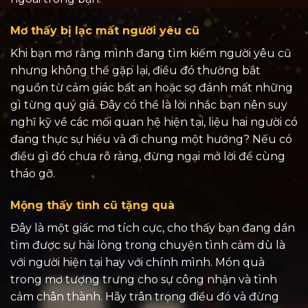
Mơ thấy bị lạc mất người yêu cũ
Khi bạn mơ rằng mình đang tìm kiếm người yêu cũ
nhưng không thể gặp lại, điều đó thường bắt
nguồn từ cảm giác bất an hoặc sợ đánh mất những
gì từng quý giá. Đây có thể là lời nhắc bạn nên suy
nghĩ kỹ về các mối quan hệ hiện tại, liệu hai người có
đang thực sự hiểu và đi chung một hướng? Nếu có
điều gì đó chưa rõ ràng, đừng ngại mở lời để cùng
tháo gỡ.
Mộng thấy tình cũ tặng quà
Đây là một giấc mơ tích cực, cho thấy bạn đang dần
tìm được sự hài lòng trong chuyện tình cảm dù là
với người hiện tại hay với chính mình. Món quà
trong mơ tượng trưng cho sự công nhận và tình
cảm chân thành. Hãy trân trọng điều đó và đừng