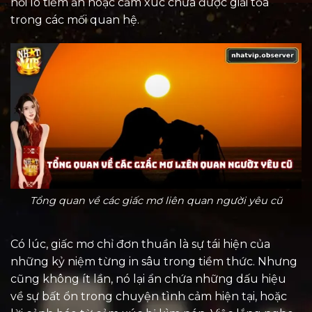
nỗi lo tiềm ẩn hoặc cảm xúc chưa được giải tỏa
trong các mối quan hệ.
Tổng quan về các giấc mơ liên quan người yêu cũ
Có lúc, giấc mơ chỉ đơn thuần là sự tái hiện của
những kỷ niệm từng in sâu trong tiềm thức. Nhưng
cũng không ít lần, nó lại ẩn chứa những dấu hiệu
về sự bất ổn trong chuyện tình cảm hiện tại, hoặc