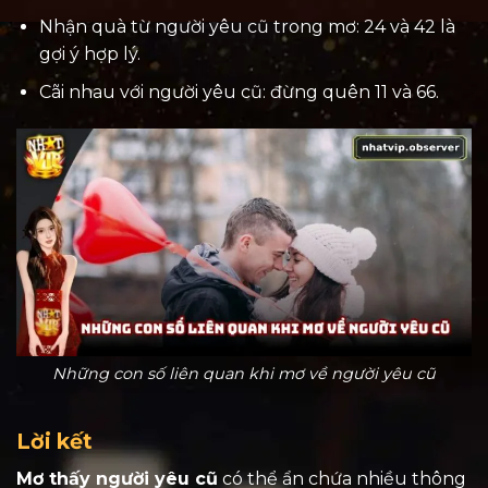
Nhận quà từ người yêu cũ trong mơ: 24 và 42 là
gợi ý hợp lý.
Cãi nhau với người yêu cũ: đừng quên 11 và 66.
Những con số liên quan khi mơ về người yêu cũ
Lời kết
Mơ thấy người yêu cũ
có thể ẩn chứa nhiều thông