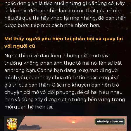
hoặc đơn giản là tiếc nuối những gì đã từng có. Đây
là lời nhắc để bạn nhìn lại cảm xúc thật của mình,
nếu đã qua thì hãy khép lại nhẹ nhàng, để bản thân
được bước tiếp một cách nhẹ nhõm hơn.
Mơ thấy người yêu hiện tại phản bội và quay lại
với người cũ
Nghe thì có vẻ đau lòng, nhưng giấc mơ này
thường không phản ánh thực tế mà nói lên sự bất
an trong bạn. Có thể bạn đang lo sợ mất đi người
mình yêu, cảm thấy chưa đủ tự tin hoặc e ngại về
giá trị của bản thân. Giấc mơ khuyên bạn nên trò
chuyện cởi mở với đối phương, để cả hai hiểu nhau
hơn và cùng xây dựng sự tin tưởng bền vững trong
mối quan hệ hiện tại.