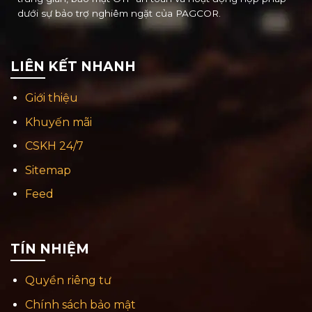
dưới sự bảo trợ nghiêm ngặt của PAGCOR.
LIÊN KẾT NHANH
Giới thiệu
Khuyến mãi
CSKH 24/7
Sitemap
Feed
TÍN NHIỆM
Quyền riêng tư
Chính sách bảo mật