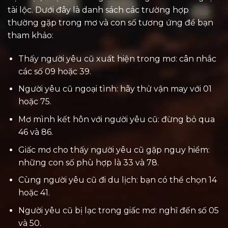
tài lộc. Dưới đây là danh sách các trường hợp
thường gặp trong mơ và con số tương ứng để bạn
tham khảo:
Thấy người yêu cũ xuất hiện trong mơ: cân nhắc
các số 09 hoặc 39.
Người yêu cũ ngoại tình: hãy thử vận may với 01
hoặc 75.
Mơ mình kết hôn với người yêu cũ: đừng bỏ qua
46 và 86.
Giấc mơ cho thấy người yêu cũ gặp nguy hiểm:
những con số phù hợp là 33 và 78.
Cùng người yêu cũ đi du lịch: bạn có thể chọn 14
hoặc 41.
Người yêu cũ bị lạc trong giấc mơ: nghĩ đến số 05
và 50.