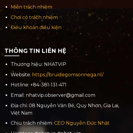
Miễn trách nhiệm
Chơi có trách nhiệm
Điều khoản điều kiện
THÔNG TIN LIÊN HỆ
Thương hiệu: NHATVIP
Website:
https://bruidegomsonnega.nl/
Hotline: +84-381-131-471
Email:
nhatvip.observer@gmail.com
Địa chỉ: 08 Nguyễn Văn Bé, Quy Nhơn, Gia Lai,
Việt Nam
Chịu trách nhiệm:
CEO Nguyễn Đức Nhật