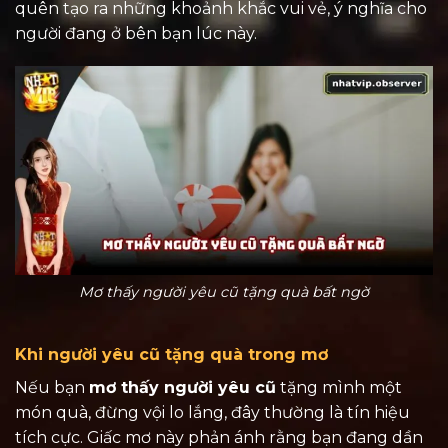
quên tạo ra những khoảnh khắc vui vẻ, ý nghĩa cho
người đang ở bên bạn lúc này.
Mơ thấy người yêu cũ tặng quà bất ngờ
Khi người yêu cũ tặng quà trong mơ
Nếu bạn
mơ thấy người yêu cũ
tặng mình một
món quà, đừng vội lo lắng, đây thường là tín hiệu
tích cực. Giấc mơ này phản ánh rằng bạn đang dần